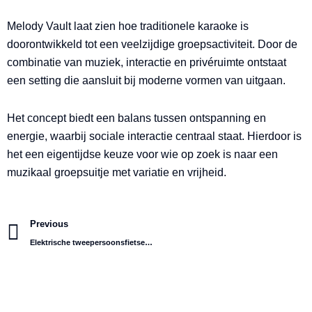
Melody Vault laat zien hoe traditionele karaoke is
doorontwikkeld tot een veelzijdige groepsactiviteit. Door de
combinatie van muziek, interactie en privéruimte ontstaat
een setting die aansluit bij moderne vormen van uitgaan.
Het concept biedt een balans tussen ontspanning en
energie, waarbij sociale interactie centraal staat. Hierdoor is
het een eigentijdse keuze voor wie op zoek is naar een
muzikaal groepsuitje met variatie en vrijheid.
Prev
Previous
Elektrische tweepersoonsfietsen: samen comfortabel op pad